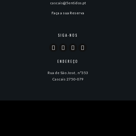
cascais@5entidos.pt
Faça a sua Reserva
SIGA-NOS
ENDEREÇO
Rua de São José, nº353
Cascais 2750-079