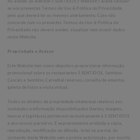
Ao aceder ao website 5 SENTIDOS (“Website”) aceita vincular-
se aos presentes Termos de Uso & Política de Privacidade,
pelo que deverá ler os mesmos atentamente. Caso não
concorde com os presentes Termos de Uso & Política de
Privacidade não deverá aceder, visualizar nem inserir dados
neste Website.
Propriedade e Acesso
Este Website tem como objectivo proporcionar informação
promocional sobre os restaurantes 5 SENTIDOS, 5entidos
Cascais e 5entidos Carvalhal reservas, consulta de ementas,
galeria de fotos e visita virtual.
Todos os direitos de propriedade intelectual relativos aos
conteúdos e informação disponibilizados (textos, imagens,
marcas e logótipos) pertencem exclusivamente à 5 SENTIDOS
e aos nossos parceiros. É expressamente proibida a cópia,
reprodução, modificação ou difusão, total ou parcial, do
conteúdo deste Website sem a prévia autorização, por escrito,