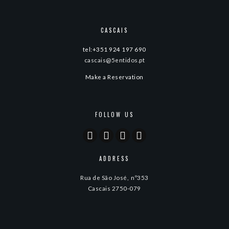
CASCAIS
tel:+351 924 197 690
cascais@5entidos.pt
Make a Reservation
FOLLOW US
ADDRESS
Rua de São José, nº353
Cascais 2750-079