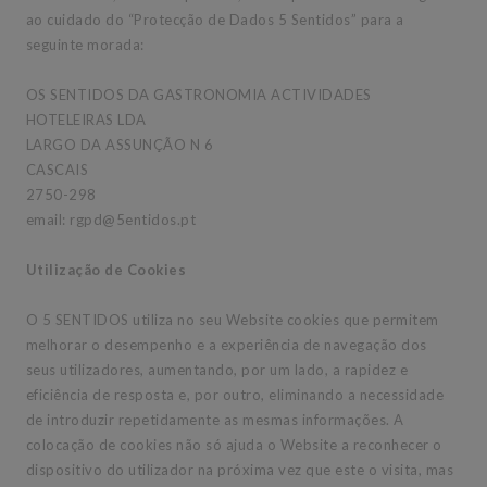
ao cuidado do “Protecção de Dados 5 Sentidos” para a
seguinte morada:
OS SENTIDOS DA GASTRONOMIA ACTIVIDADES
HOTELEIRAS LDA
LARGO DA ASSUNÇÃO N 6
CASCAIS
2750-298
email: rgpd@5entidos.pt
Utilização de Cookies
O 5 SENTIDOS utiliza no seu Website cookies que permitem
melhorar o desempenho e a experiência de navegação dos
seus utilizadores, aumentando, por um lado, a rapidez e
eficiência de resposta e, por outro, eliminando a necessidade
de introduzir repetidamente as mesmas informações. A
colocação de cookies não só ajuda o Website a reconhecer o
dispositivo do utilizador na próxima vez que este o visita, mas