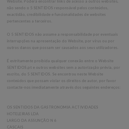
Website. Poderá encontrar links de acesso a outros websites,
não sendo o 5 SENTIDOS responsável pelos conteúdos,
exactidão, credibilidade e funcionalidades de websites
pertencentes a terceiros.
O 5 SENTIDOS não assume a responsabilidade por eventuais
interrupções na apresentação do Website, por vírus ou por
outros danos que possam ser causados aos seus utilizadores.
É estritamente proibida qualquer conexão entre o Website
5ENTIDOS.pt e outros websites sem a autorização prévia, por
escrito, do 5 SENTIDOS. Se encontrou neste Website
conteúdos que possam violar os direitos de autor, por favor
contacte-nos imediatamente através dos seguintes endereços:
OS SENTIDOS DA GASTRONOMIA ACTIVIDADES
HOTELEIRAS LDA
LARGO DA ASSUNÇÃO N 6
CASCAIS